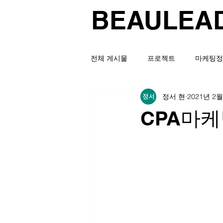
BEAULEA
전체 게시물
프로젝트
마케팅정
정서 현
2021년 2월
CPA마