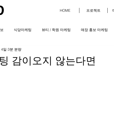
D
HOME
프로젝트
보
식당마케팅
뷰티 / 학원 마케팅
매장 홍보 마케팅
 4일
3분 분량
케팅 감이오지 않는다면