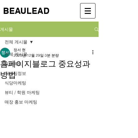
BEAULEAD
게시물
전체 게시물
정서 현
전체 게시물
2020년 12월 29일
3분 분량
홈페이지블로그 중요성과
프로젝트
방법
마케팅정보
식당마케팅
뷰티 / 학원 마케팅
매장 홍보 마케팅