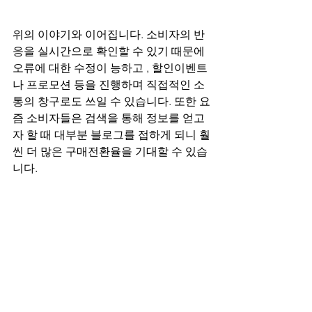
위의 이야기와 이어집니다. 소비자의 반
응을 실시간으로 확인할 수 있기 때문에 
오류에 대한 수정이 능하고 , 할인이벤트
나 프로모션 등을 진행하며 직접적인 소
통의 창구로도 쓰일 수 있습니다. 또한 요
즘 소비자들은 검색을 통해 정보를 얻고
자 할 때 대부분 블로그를 접하게 되니 훨
씬 더 많은 구매전환율을 기대할 수 있습
니다.