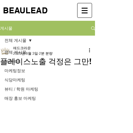
BEAULEAD
게시물
전체 게시물
애드크라운
전체 게시물
2020년 8월 3일
2분 분량
플레이스노출 걱정은 그만!
프로젝트
마케팅정보
식당마케팅
뷰티 / 학원 마케팅
매장 홍보 마케팅