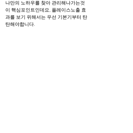
나만의 노하우를 찾아 관리해나가는것
이 핵심포인트인데요, 플레이스노출 효
과를 보기 위해서는 우선 기본기부터 탄
탄해야합니다.
애드크라운에서는 다양한 업종에 대한 
마케팅을 진행한 경험이 있기 때문에 업
종에 특화된 마케팅 플랜을 제안해드리
는데요, 플레이스, 블로그, SNS 등 다양
한 방면에서 만족도 높은 효과를 안겨드
립니다. 여러 업체를 진행하면서 쌓인 노
하우를 통해 성공할 수 있는 전략을 제공
하고, 전담 마케터를 배정해드리기 때문
에 원활한 소통과 빠른 피드백이 가능합
니다.
플레이스노출에 대한 문의 사항이나 기
타 마케팅에 궁금점이 있으시면 언제든
지 애드크라운에게 부담없이 문의해주시