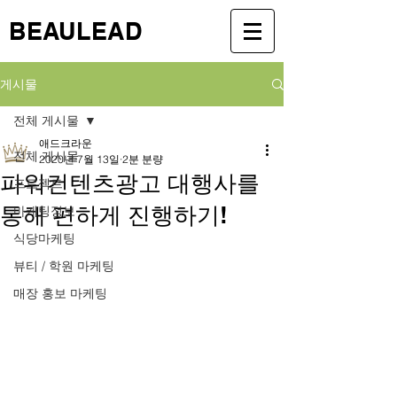
BEAULEAD
게시물
전체 게시물
애드크라운
전체 게시물
2020년 7월 13일
2분 분량
파워컨텐츠광고 대행사를
프로젝트
통해 편하게 진행하기!
마케팅정보
식당마케팅
뷰티 / 학원 마케팅
매장 홍보 마케팅