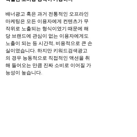
배너광고 혹은 과거 전통적인 오프라인 
마케팅은 모든 이용자에게 컨텐츠가 무
작위로 노출되는 형식이였기 때문에 해
당 브랜드에 관심이 없는 이용자에게도 
노출이 되는 등 시간적, 비용적으로 큰 손
실이였습니다. 하지만 키워드검색광고
의 경우 능동적으로 직접적인 액션을 취
해 들어오는 만큼 진짜 소비로 이어질 가
능성이 높습니다.