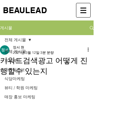
BEAULEAD
게시물
전체 게시물
정서 현
전체 게시물
2021년 3월 12일
3분 분량
키워드검색광고 어떻게 진
프로젝트
행할수 있는지
마케팅정보
식당마케팅
뷰티 / 학원 마케팅
매장 홍보 마케팅