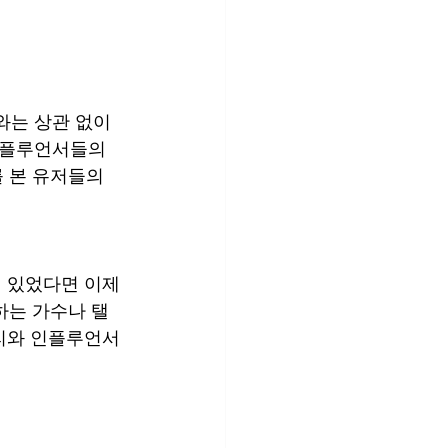
와는 상관 없이 
인플루언서들의 
 본 유저들의 
 있었다면 이제
하는 가수나 탤
리와 인플루언서