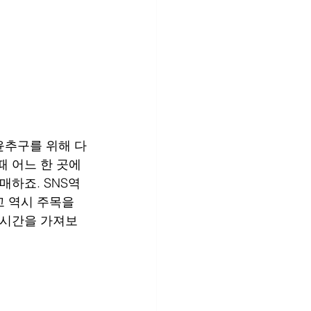
윤추구를 위해 다
때 어느 한 곳에
매하죠. SNS역
 역시 주목을 
 시간을 가져보