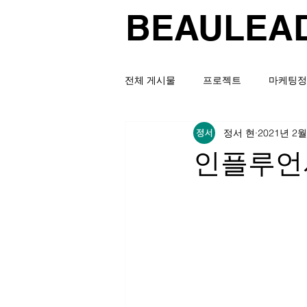
BEAULEA
전체 게시물
프로젝트
마케팅정
정서 현
2021년 2월
인플루언