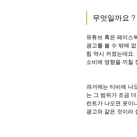
무엇일까요 ?
유튜브 혹은 페이스북
광고를 볼 수 밖에 
힘 역시 커졌는데요.
소비에 영향을 끼칠 
과거에는 티비에 나
는 그 범위가 조금 
런트가 나오면 옷이
광고와 같은 것이라 