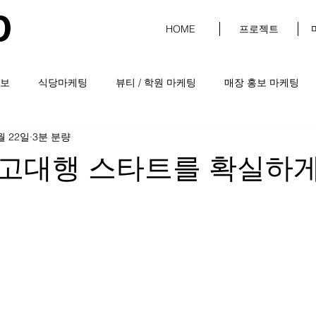
D
HOME
프로젝트
보
식당마케팅
뷰티 / 학원 마케팅
매장 홍보 마케팅
월 22일
3분 분량
고대행 스타트를 확실하