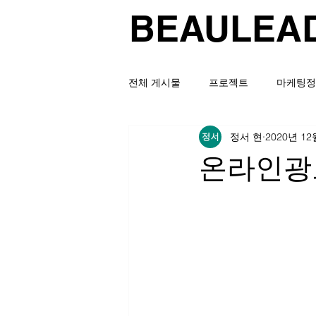
BEAULEA
전체 게시물
프로젝트
마케팅정
정서 현
2020년 12
온라인광