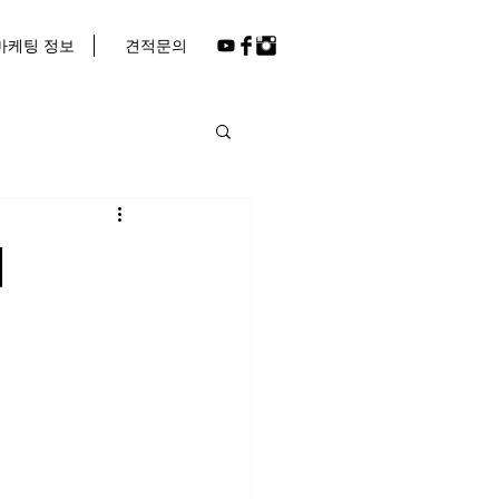
마케팅 정보
견적문의
게