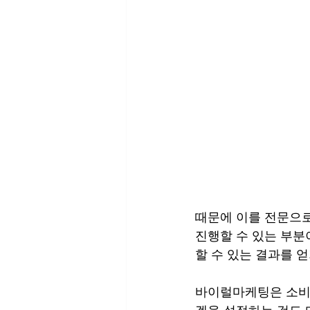
때문에 이를 전문으로
진행할 수 있는 부분
할 수 있는 결과를 
바이럴마케팅은 소비자