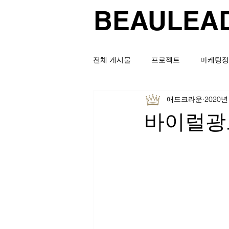
BEAULEA
전체 게시물
프로젝트
마케팅정
애드크라운
2020년
바이럴광