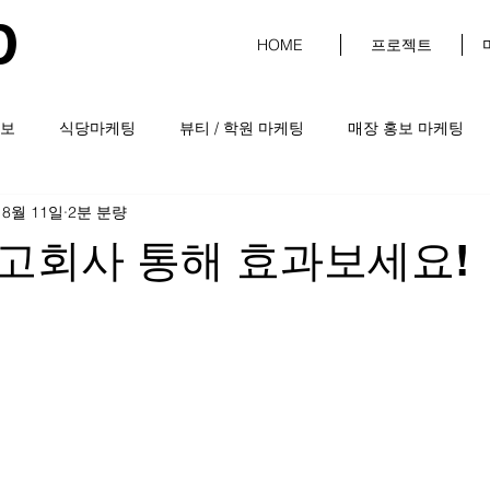
D
HOME
프로젝트
보
식당마케팅
뷰티 / 학원 마케팅
매장 홍보 마케팅
 8월 11일
2분 분량
고회사 통해 효과보세요!