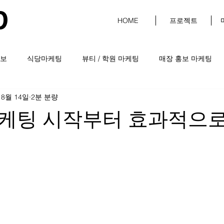
D
HOME
프로젝트
보
식당마케팅
뷰티 / 학원 마케팅
매장 홍보 마케팅
 8월 14일
2분 분량
케팅 시작부터 효과적으로