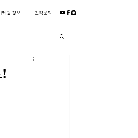
마케팅 정보
견적문의
!