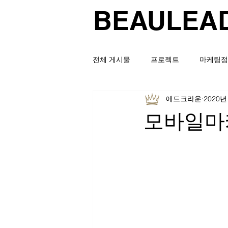
BEAULEA
전체 게시물
프로젝트
마케팅정
애드크라운
2020년
모바일마