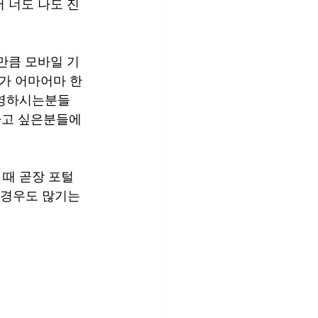
 너도 나도 진
만큼 모바일 기
수가 어마어마 한
운영하시는분들 
하고 싶은분들에
때 곧장 포털 
 경우도 많기는 