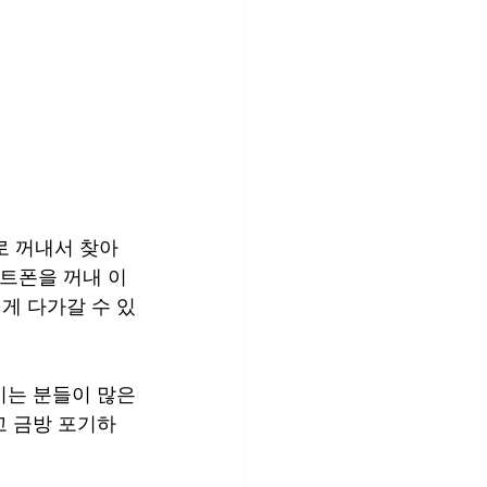
로 꺼내서 찾아
마트폰을 꺼내 이
게 다가갈 수 있
시는 분들이 많은
고 금방 포기하