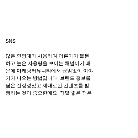
SNS 
많은 연령대가 사용하여 어른아이 불분
하고 높은 사용량을 보이는 채널이기 때
문에 마케팅커뮤니티에서 끊임없이 이야
기가 나오는 방법입니다. 브랜드 홍보를 
담은 진정성있고 제대로된 컨텐츠를 발
행하는 것이 중요한데요. 정말 좋은 점은 
한번 터지기 시작하면 브랜드 입장에서 
게시한 하나의 게시물로 인해 소비자들
끼리의 2차 3차 재확산이 일어나면서 더
욱 높은 효과를 기대할 수 있다는 점입니
다.