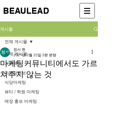
BEAULEAD
게시물
전체 게시물
정서 현
전체 게시물
2021년 2월 22일
3분 분량
마케팅커뮤니티에서도 가르
프로젝트
쳐주지 않는 것
마케팅정보
식당마케팅
뷰티 / 학원 마케팅
매장 홍보 마케팅