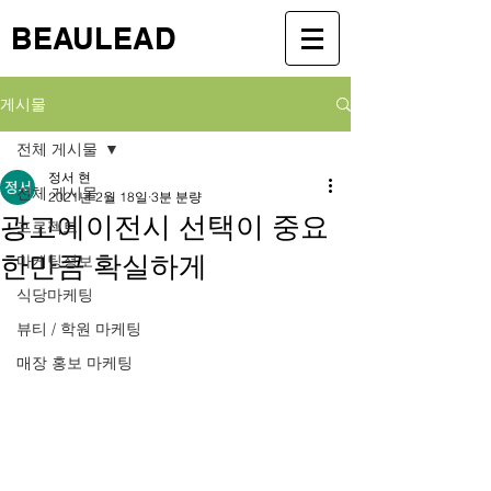
BEAULEAD
게시물
전체 게시물
정서 현
전체 게시물
2021년 2월 18일
3분 분량
광고에이전시 선택이 중요
프로젝트
한만큼 확실하게
마케팅정보
식당마케팅
뷰티 / 학원 마케팅
매장 홍보 마케팅