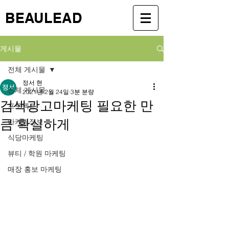
BEAULEAD
게시물
전체 게시물
정서 현
전체 게시물
2021년 2월 24일
3분 분량
검색광고마케팅 필요한 만
프로젝트
큼 확실하게
마케팅정보
식당마케팅
뷰티 / 학원 마케팅
매장 홍보 마케팅